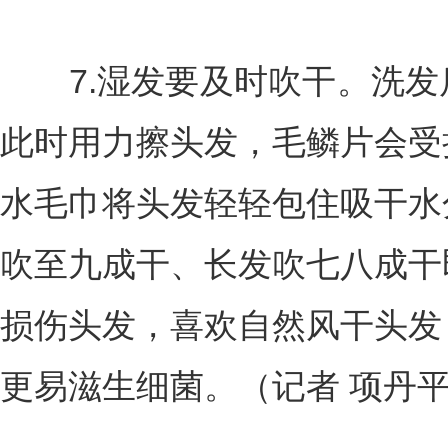
7.湿发要及时吹干。洗发
此时用力擦头发，毛鳞片会受
水毛巾将头发轻轻包住吸干水
吹至九成干、长发吹七八成干
损伤头发，喜欢自然风干头发
更易滋生细菌。（记者 项丹