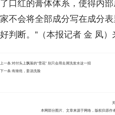
了口红的膏体体系，使得内部
家不会将全部成分写在成分表
好判断。”（本报记者 金 凤
上一条:
对付头上飘落的“雪花” 别只会用去屑洗发水这一招
下一条:
有痤疮，姜汤洗脸
本网部分图片、文章来源于网络，版权归原作