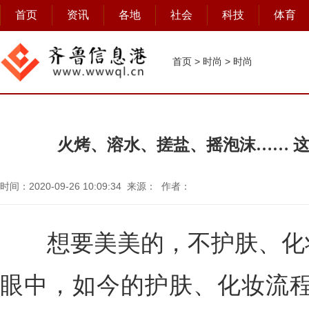
首页
资讯
各地
社会
科技
体育
首页
>
时尚
>
时尚
火烤、溶水、搓盐、摇泡沫…… 这
时间：2020-09-26 10:09:34 来源： 作者：
想要美美的，不护肤、化妆
眼中，如今的护肤、化妆流程